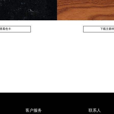
CONCRETE
ZEMENT
钢
DARK
WHITE
Next
查看色卡
下载主要
客户服务
联系人