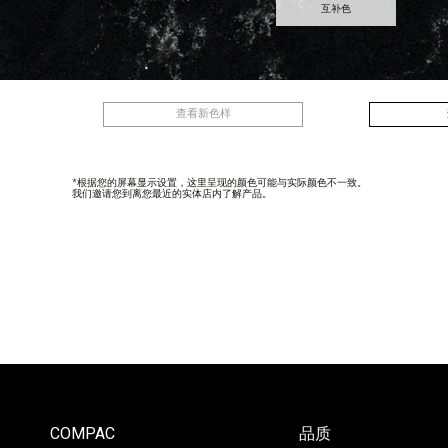
互补色
BLANCO
AMA WHITE
MICRO
查看新色样
*根据您的屏幕显示设置，这里呈现的颜色可能与实际颜色不一致。
我们邀请您到离您最近的实体店内了解产品。
COMPAC
品质