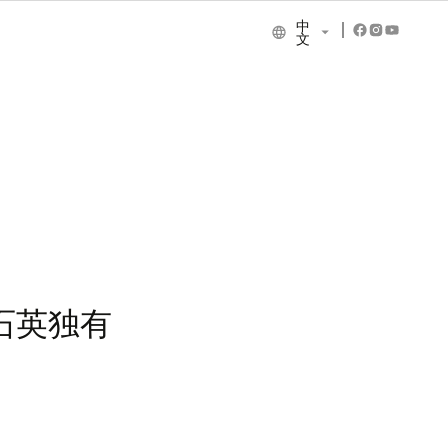
中
文
NCE COLLECTION
石英独有