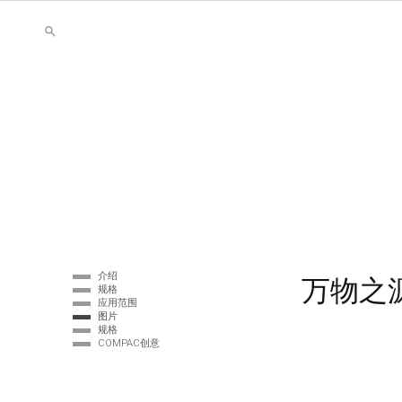
介绍
万物之
规格
应用范围
图片
规格
COMPAC创意