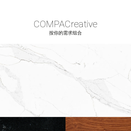
COMPAC
reative
按你的需求组合
Cerrar