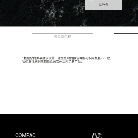
互补色
查看新色样
*根据您的屏幕显示设置，这里呈现的颜色可能与实际颜色不一致。
我们邀请您到离您最近的实体店内了解产品。
COMPAC
品质