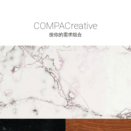
COMPAC
reative
按你的需求组合
Cerrar