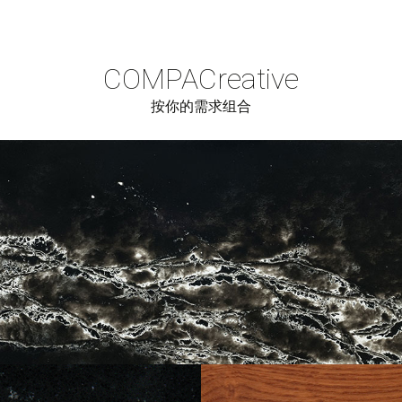
COMPAC
reative
按你的需求组合
Cerrar