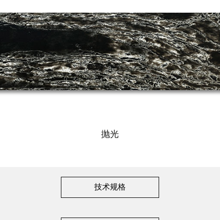
抛光
技术规格