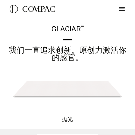
GLACIAR
TM
我们一直追求创新。原创力激活你
的感官。
抛光