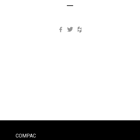
Facebook
Twitter
Houzz
COMPAC