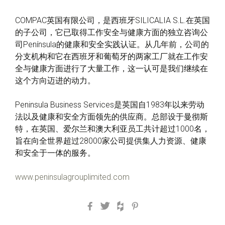
COMPAC英国有限公司，是西班牙SILICALIA S.L.在英国
的子公司，它已取得工作安全与健康方面的独立咨询公
司Península的健康和安全实践认证。从几年前，公司的
分支机构和它在西班牙和葡萄牙的两家工厂就在工作安
全与健康方面进行了大量工作，这一认可是我们继续在
这个方向迈进的动力。
Peninsula Business Services是英国自1983年以来劳动
法以及健康和安全方面领先的供应商。总部设于曼彻斯
特，在英国、爱尔兰和澳大利亚员工共计超过1000名，
旨在向全世界超过28000家公司提供集人力资源、健康
和安全于一体的服务。
www.peninsulagrouplimited.com
Facebook
Twitter
Houzz
Pinterest