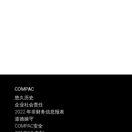
COMPAC
悠久历史
企业社会责任
2022 年非财务信息报表
道德操守
COMPAC安全