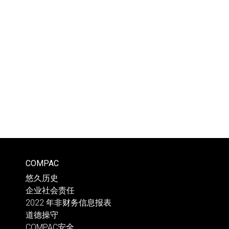
COMPAC
悠久历史
企业社会责任
2022 年非财务信息报表
道德操守
COMPAC安全