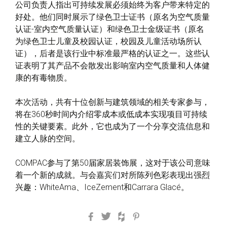
公司负责人指出可持续发展必须始终为客户带来特定的
好处。他们同时展示了绿色卫士证书（原名为空气质量
认证-室内空气质量认证）和绿色卫士金级证书（原名
为绿色卫士儿童及校园认证，校园及儿童活动场所认
证），后者是该行业中标准最严格的认证之一。这些认
证表明了其产品不会散发出影响室内空气质量和人体健
康的有毒物质。
本次活动，共有十位创新与建筑领域的相关专家参与，
将在360秒时间内介绍零成本或低成本实现项目可持续
性的关键要素。此外，它也成为了一个分享交流信息和
建立人脉的空间。
COMPAC参与了第50届家居装饰展，这对于该公司意味
着一个新的成就。与会嘉宾们对所陈列色彩表现出强烈
兴趣：WhiteAma、IceZement和Carrara Glacé。
Facebook
Twitter
Houzz
Pinterest