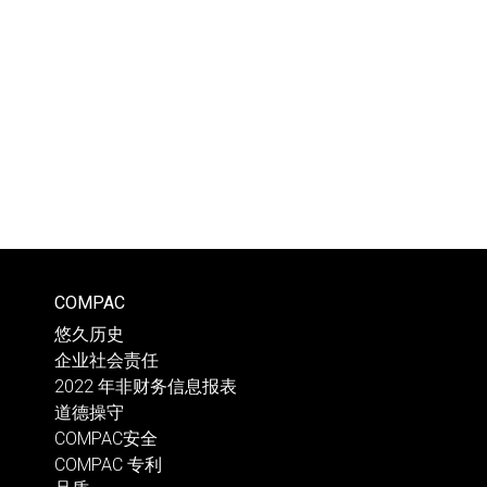
COMPAC
悠久历史
企业社会责任
2022 年非财务信息报表
道德操守
COMPAC安全
COMPAC 专利