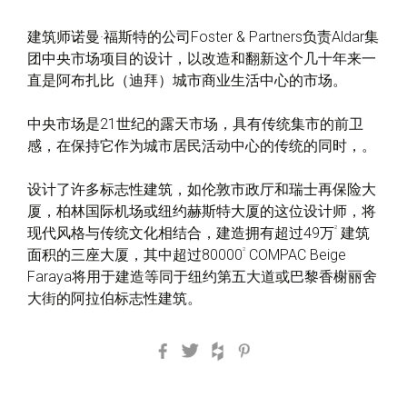
建筑师诺曼·福斯特的公司Foster & Partners负责Aldar集
团中央市场项目的设计，以改造和翻新这个几十年来一
直是阿布扎比（迪拜）城市商业生活中心的市场。
中央市场是21世纪的露天市场，具有传统集市的前卫
感，在保持它作为城市居民活动中心的传统的同时，。
设计了许多标志性建筑，如伦敦市政厅和瑞士再保险大
厦，柏林国际机场或纽约赫斯特大厦的这位设计师，将
2
现代风格与传统文化相结合，建造拥有超过49万
建筑
2
面积的三座大厦，其中超过80000
COMPAC Beige
Faraya将用于建造等同于纽约第五大道或巴黎香榭丽舍
大街的阿拉伯标志性建筑。
Facebook
Twitter
Houzz
Pinterest