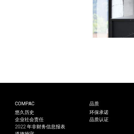
COMPAC
品质
悠久历史
环保承诺
企业社会责任
品质认证
2022 年非财务信息报表
道德操守