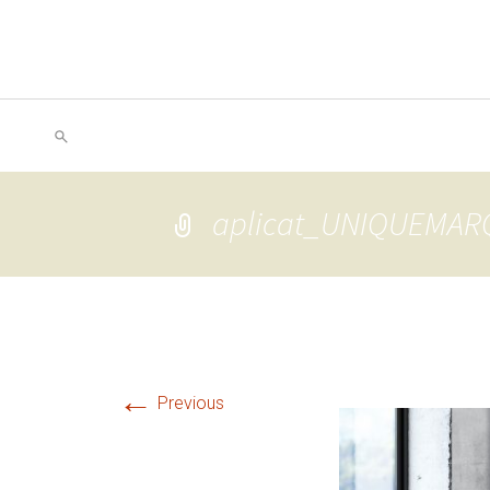
aplicat_UNIQUEMAR
←
Previous