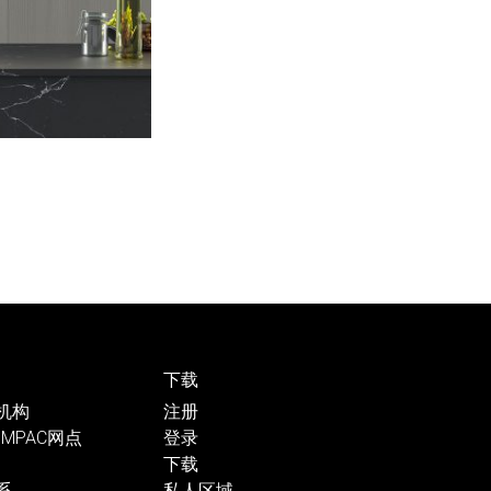
下载
支机构
注册
MPAC网点
登录
下载
系
私人区域