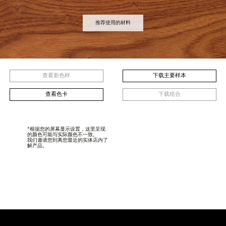
推荐使用的材料
查看新色样
下载主要样本
查看色卡
下载组合
*根据您的屏幕显示设置，这里呈现
的颜色可能与实际颜色不一致。
我们邀请您到离您最近的实体店内了
解产品。