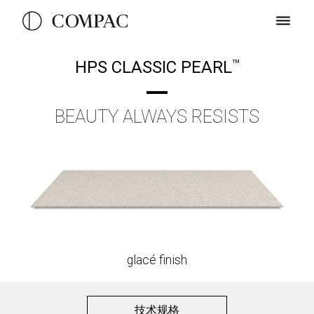
HPS CLASSIC PEARL
TM
BEAUTY ALWAYS RESISTS
glacé finish
技术规格