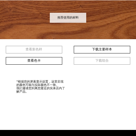
推荐使用的材料
查看新色样
下载主要样本
查看色卡
下载组合
*根据您的屏幕显示设置，这里呈现
的颜色可能与实际颜色不一致。
我们邀请您到离您最近的实体店内了
解产品。