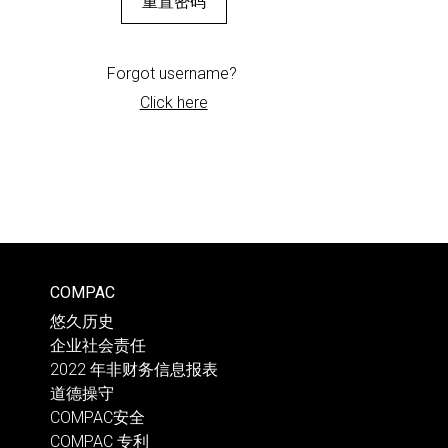
Forgot username?
Click here
COMPAC
悠久历史
企业社会责任
2022 年非财务信息报表
道德操守
COMPAC安全
COMPAC 专利