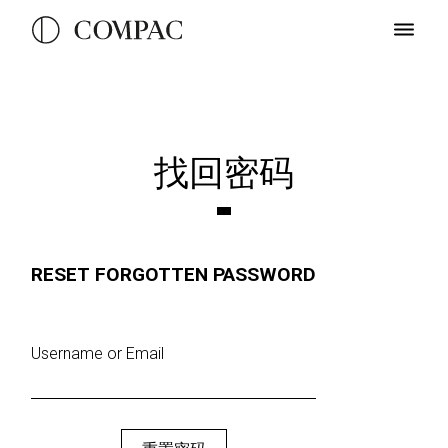
找回密码
RESET FORGOTTEN PASSWORD
Username or Email